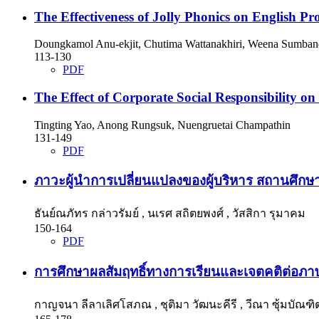
The Effectiveness of Jolly Phonics on English 
Doungkamol Anu-ekjit, Chutima Wattanakhiri, Weena Sumban
113-130
PDF
The Effect of Corporate Social Responsibility on
Tingting Yao, Anong Rungsuk, Nuengruetai Champathin
131-149
PDF
ภาวะผู้นำการเปลี่ยนแปลงของผู้บริหาร สถานศึกษา
ธันย์ณภัทร กล่าวรัมย์ , นเรศ สถิตยพงศ์ , วัสสิกา รุมาคม
150-164
PDF
การศึกษาผลสัมฤทธิ์ทางการเรียนและเจตคติต่อภาษ
กาญจนา ลีลาเลิศโสภณ , ชุติมา วัฒนะคีรี , วีณา ซุ้มบัณฑิต,