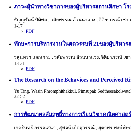
ภาวะผู้นำทางวิชาการของผู้บริหารสถานศึกษา โรงเ
ธัญญรัตน์ ปิติพล , วลัยพรรณ อ้วนนาแวง , จิติยาภรณ์ เชา
1-17
PDF
ทักษะการบริหารงานในศตวรรษที่ 21ของผู้บริหารส
วสุนทรา แจกเกาะ , วลัยพรรณ อ้วนนาแวง, จิติยาภรณ์ เชาวร
18-31
PDF
The Research on the Behaviors and Perceived R
Yu Ting, Wasin Phromphithakkul, Pimsupak Sedtheesakolwatc
32-52
PDF
การพัฒนาผลสัมฤทธิ์ทางการเรียนวิชาคณิตศาสตร์โ
เกศรินทร์ อรรถเสนา , สุพจน์ เกิดสุวรรณ์ , สุดาพร พงษ์พิษ