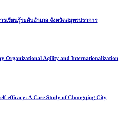
ารเรียนรู้ระดับอำเภอ จังหวัดสมุทรปราการ
y Organizational Agility and Internationalization
elf-efficacy: A Case Study of Chongqing City