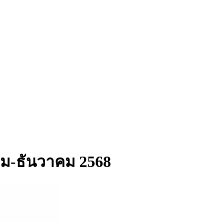
ฎาคม-ธันวาคม 2568