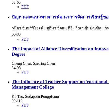
53-65
PDF
ปัญหาและแนวทางการพัฒนาการจัดการเรียนรู้ของครู
วนิดา จันทร์วิโรจน์ , ชุติมา วัฒนะคีรี , วีณา ซุ้มบัณฑิต , 
ุ66-83
PDF
The Impact of Alliance Diversification on Innov
Degree
Cheng Chen, SzeTing Chen
84-98
PDF
The Influence of Teacher Support on Vocational 
Management College
Ke Tao, Sudaporn Pongpisanu
99-112
PDF