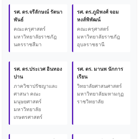
รศ. ดร.จรีลักษณ์ รัตนา
รศ. ดร.ภูมิพงศ์ จอม
พันธ์
หงส์พิพัฒน์
คณะครุศาสตร์
คณะครุศาสตร์
มหาวิทยาลัยราชภัฎ
มหาวิทยาลัยราชภัฎ
นครราชสีมา
อุบลราชธานี
รศ. ดร.ประเวศ อินทอง
รศ. ดร. มานพ นักการ
ปาน
เรียน
ภาควิชาปรัชญาและ
วิทยาลัยศาสนศาสตร์
ศาสนา คณะ
มหาวิทยาลัยมหามกุฏ
มนุษยศาสตร์
ราชวิทยาลัย
มหาวิทยาลัย
เกษตรศาสตร์