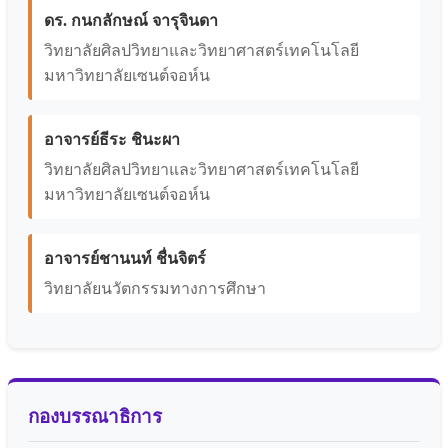
ดร. กนกลักษณ์ จารุจินดา
วิทยาลัยศิลปวิทยาและวิทยาศาสตร์เทคโนโลยี
มหาวิทยาลัยเซนต์จอห์น
อาจารย์ธีระ ชินะผา
วิทยาลัยศิลปวิทยาและวิทยาศาสตร์เทคโนโลยี
มหาวิทยาลัยเซนต์จอห์น
อาจารย์ชานนท์ ชื่นจิตร์
วิทยาลัยนวัตกรรมทางการศึกษา
กองบรรณาธิการ