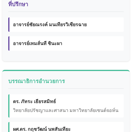
ที่ปรึกษา
อาจารย์ชัยณรงค์ มนเทียรวิเชียรฉาย
อาจารย์เทมส์นที ชินะผา
บรรณาธิการอำนวยการ
ดร. ภัทระ เธียรสมิทธ์
วิทยาลัยปรัชญาและศาสนา มหาวิทยาลัยเซนต์จอห์น
ผศ.ดร. กฤชวัฒน์ นพสันเทียะ