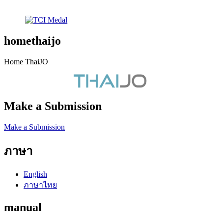
homethaijo
Home ThaiJO
Make a Submission
Make a Submission
ภาษา
English
ภาษาไทย
manual