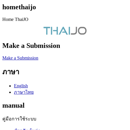
homethaijo
Home ThaiJO
Make a Submission
Make a Submission
ภาษา
English
ภาษาไทย
manual
คู่มือการใช้ระบบ