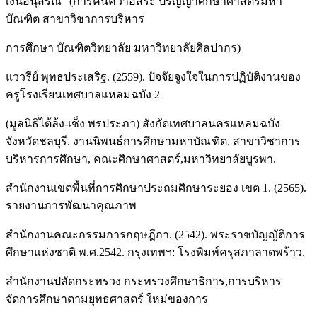
เงินอนุสรณ์" (การค้นคว้าอิสระ ปริญญาศึกษาศาสตรมหา
บัณฑิต สาขาวิชาการบริหาร
การศึกษา บัณฑิตวิทยาลัย มหาวิทยาลัยศิลปากร)
แววรีย์ พุทธประเสริฐ. (2559). ปัจจัยจูงใจในการปฏิบัติงานของ
ครูโรงเรียนเทศบาลแหลมฉบัง 2
(มูลนิธิไต้ล้ง-เช็ง พรประภา) สังกัดเทศบาลนครแหลมฉบัง
จังหวัดชลบุรี. งานนิพนธ์การศึกษามหาบัณฑิต, สาขาวิชาการ
บริหารการศึกษา, คณะศึกษาศาสตร์,มหาวิทยาลัยบูรพา.
สำนักงานเขตพื้นที่การศึกษาประถมศึกษาระยอง เขต 1. (2565).
รายงานการพัฒนาคุณภาพ
สำนักงานคณะกรรมการกฤษฎีกา. (2542). พระราชบัญญัติการ
ศึกษาแห่งชาติ พ.ศ.2542. กรุงเทพฯ: โรงพิมพ์ครุสภาลาดพร้าว.
สำนักงานปลัดกระทรวง กระทรวงศึกษาธิการ,การบริหาร
จัดการศึกษาตามยุทธศาสตร์ ใหม่ของการ