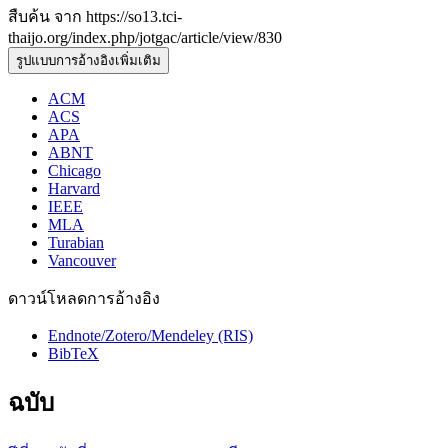
สืบค้น จาก https://so13.tci-
thaijo.org/index.php/jotgac/article/view/830
รูปแบบการอ้างอิงเพิ่มเติม
ACM
ACS
APA
ABNT
Chicago
Harvard
IEEE
MLA
Turabian
Vancouver
ดาวน์โหลดการอ้างอิง
Endnote/Zotero/Mendeley (RIS)
BibTeX
ฉบับ