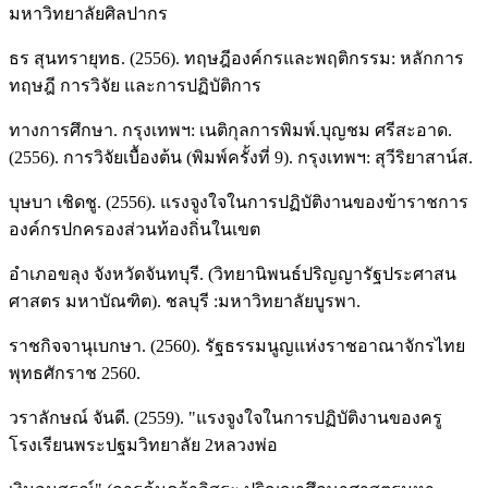
มหาวิทยาลัยศิลปากร
ธร สุนทรายุทธ. (2556). ทฤษฎีองค์กรและพฤติกรรม: หลักการ
ทฤษฎี การวิจัย และการปฏิบัติการ
ทางการศึกษา. กรุงเทพฯ: เนติกุลการพิมพ์.บุญชม ศรีสะอาด.
(2556). การวิจัยเบื้องต้น (พิมพ์ครั้งที่ 9). กรุงเทพฯ: สุวีริยาสาน์ส.
บุษบา เชิดชู. (2556). แรงจูงใจในการปฏิบัติงานของข้าราชการ
องค์กรปกครองส่วนท้องถิ่นในเขต
อำเภอขลุง จังหวัดจันทบุรี. (วิทยานิพนธ์ปริญญารัฐประศาสน
ศาสตร มหาบัณฑิต). ชลบุรี :มหาวิทยาลัยบูรพา.
ราชกิจจานุเบกษา. (2560). รัฐธรรมนูญแห่งราชอาณาจักรไทย
พุทธศักราช 2560.
วราลักษณ์ จันดี. (2559). "แรงจูงใจในการปฏิบัติงานของครู
โรงเรียนพระปฐมวิทยาลัย 2หลวงพ่อ