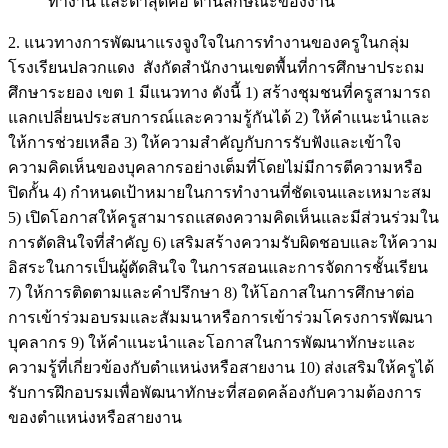
ทำงาน และต่ำสุดคือ ด้านลักษณะของงาน
2. แนวทางการพัฒนาแรงจูงใจในการทำงานของครูในกลุ่ม
โรงเรียนปลวกแดง สังกัดสำนักงานเขตพื้นที่การศึกษาประถม
ศึกษาระยอง เขต 1 มีแนวทาง ดังนี้ 1) สร้างชุมชนที่ครูสามารถ
แลกเปลี่ยนประสบการณ์และความรู้กันได้ 2) ให้คำแนะนำและ
ให้การช่วยเหลือ 3) ให้ความสำคัญกับการรับฟังและเข้าใจ
ความคิดเห็นของบุคลากรอย่างเต็มที่โดยไม่มีการตีความหรือ
ปิดกั้น 4) กำหนดเป้าหมายในการทำงานที่ชัดเจนและเหมาะสม
5) เปิดโอกาสให้ครูสามารถแสดงความคิดเห็นและมีส่วนร่วมใน
การตัดสินใจที่สำคัญ 6) เสริมสร้างความรับผิดชอบและให้ความ
อิสระในการเป็นผู้ตัดสินใจ ในการสอนและการจัดการชั้นเรียน
7) ให้การติดตามและคำปรึกษา 8) ให้โอกาสในการศึกษาต่อ
การเข้าร่วมอบรมและสัมมนาหรือการเข้าร่วมโครงการพัฒนา
บุคลากร 9) ให้คำแนะนำและโอกาสในการพัฒนาทักษะและ
ความรู้ที่เกี่ยวข้องกับตำแหน่งหรือสายงาน 10) ส่งเสริมให้ครูได้
รับการฝึกอบรมเพื่อพัฒนาทักษะที่สอดคล้องกับความต้องการ
ของตำแหน่งหรือสายงาน