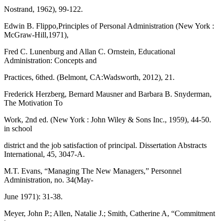
Nostrand, 1962), 99-122.
Edwin B. Flippo,Principles of Personal Administration (New York :
McGraw-Hill,1971),
Fred C. Lunenburg and Allan C. Ornstein, Educational
Administration: Concepts and
Practices, 6thed. (Belmont, CA:Wadsworth, 2012), 21.
Frederick Herzberg, Bernard Mausner and Barbara B. Snyderman,
The Motivation To
Work, 2nd ed. (New York : John Wiley & Sons Inc., 1959), 44-50.
in school
district and the job satisfaction of principal. Dissertation Abstracts
International, 45, 3047-A.
M.T. Evans, “Managing The New Managers,” Personnel
Administration, no. 34(May-
June 1971): 31-38.
Meyer, John P.; Allen, Natalie J.; Smith, Catherine A, “Commitment