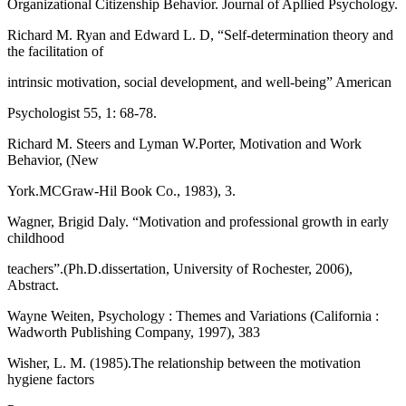
Organizational Citizenship Behavior. Journal of Apllied Psychology.
Richard M. Ryan and Edward L. D, “Self-determination theory and
the facilitation of
intrinsic motivation, social development, and well-being” American
Psychologist 55, 1: 68-78.
Richard M. Steers and Lyman W.Porter, Motivation and Work
Behavior, (New
York.MCGraw-Hil Book Co., 1983), 3.
Wagner, Brigid Daly. “Motivation and professional growth in early
childhood
teachers”.(Ph.D.dissertation, University of Rochester, 2006),
Abstract.
Wayne Weiten, Psychology : Themes and Variations (California :
Wadworth Publishing Company, 1997), 383
Wisher, L. M. (1985).The relationship between the motivation
hygiene factors