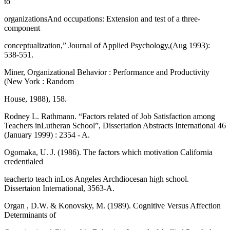
to
organizationsAnd occupations: Extension and test of a three-
component
conceptualization,” Journal of Applied Psychology,(Aug 1993):
538-551.
Miner, Organizational Behavior : Performance and Productivity
(New York : Random
House, 1988), 158.
Rodney L. Rathmann. “Factors related of Job Satisfaction among
Teachers inLutheran School”, Dissertation Abstracts International 46
(January 1999) : 2354 - A.
Ogomaka, U. J. (1986). The factors which motivation California
credentialed
teacherto teach inLos Angeles Archdiocesan high school.
Dissertaion International, 3563-A.
Organ , D.W. & Konovsky, M. (1989). Cognitive Versus Affection
Determinants of