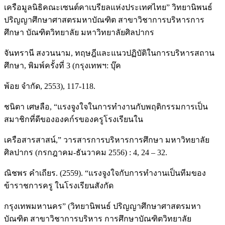
เครือมูลนิธิคณะเซนต์คาเบรียลแห่งประเทศไทย” วิทยานิพนธ์
ปริญญาศึกษาศาสตรมหาบัณฑิต สาขาวิชาการบริหารการ
ศึกษา บัณฑิตวิทยาลัย มหาวิทยาลัยศิลปากร
จันทรานี สงวนนาม, ทฤษฎีและแนวปฏิบัติในการบริหารสถาน
ศึกษา, พิมพ์ครั้งที่ 3 (กรุงเทพฯ: บุ๊ค
พ้อย จำกัด, 2553), 117-118.
ชนิตา เศษลือ, “แรงจูงใจในการทำงานกับพฤติกรรมการเป็น
สมาชิกที่ดีขององคก์รของครูโรงเรียนใน
เครือสารสาสน์,” วารสารการบริหารการศึกษา มหาวิทยาลัย
ศิลปากร (กรกฎาคม-ธันวาคม 2556) : 4, 24 – 32.
ณิชพร คำเถียร. (2559). “แรงจูงใจกับการทำงานเป็นทีมของ
ข้าราชการครู ในโรงเรียนสังกัด
กรุงเทพมหานคร” (วิทยานิพนธ์ ปริญญาศึกษาศาสตรมหา
บัณฑิต สาขาวิชาการบริหาร การศึกษาบัณฑิตวิทยาลัย