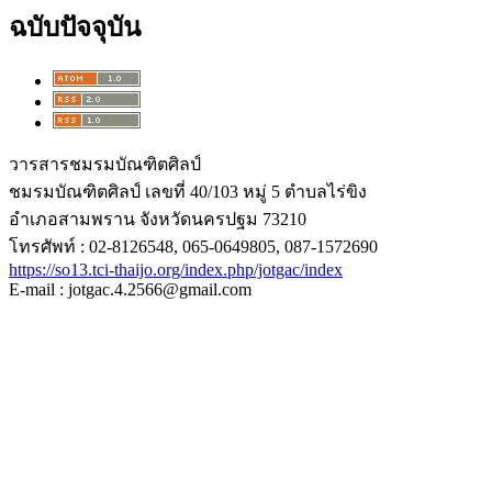
ฉบับปัจจุบัน
วารสารชมรมบัณฑิตศิลป์
ชมรมบัณฑิตศิลป์ เลขที่ 40/103 หมู่ 5 ตำบลไร่ขิง
อำเภอสามพราน จังหวัดนครปฐม 73210
โทรศัพท์ : 02-8126548, 065-0649805, 087-1572690
https://so13.tci-thaijo.org/index.php/jotgac/index
E-mail : jotgac.4.2566@gmail.com