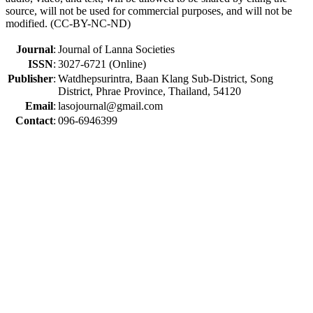
source, will not be used for commercial purposes, and will not be
modified. (CC-BY-NC-ND)
Journal
:
Journal of Lanna Societies
ISSN
:
3027-6721 (Online)
Publisher
:
Watdhepsurintra, Baan Klang Sub-District, Song
District, Phrae Province, Thailand, 54120
Email
:
lasojournal@gmail.com
Contact
:
096-6946399