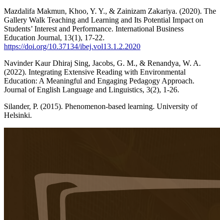
Mazdalifa Makmun, Khoo, Y. Y., & Zainizam Zakariya. (2020). The
Gallery Walk Teaching and Learning and Its Potential Impact on
Students’ Interest and Performance. International Business
Education Journal, 13(1), 17-22.
https://doi.org/10.37134/ibej.vol13.1.2.2020
Navinder Kaur Dhiraj Sing, Jacobs, G. M., & Renandya, W. A.
(2022). Integrating Extensive Reading with Environmental
Education: A Meaningful and Engaging Pedagogy Approach.
Journal of English Language and Linguistics, 3(2), 1-26.
Silander, P. (2015). Phenomenon-based learning. University of
Helsinki.