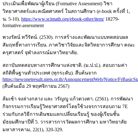
ประเมินเพื่อพัฒนาผู้เรียน (Formative Assessment) วิชา
วิทยาศาสตร์และคณิตศาสตร์ ในสถานศึกษา (e-book ครั้งที่ 1,
น. 5-10).
https://www.scimath.org/ebook-other/item/
18279-
formative-assessment
พวงรัตน์ ทวีรัตน์. (2530). การสร้างและพัฒนาแบบทดสอบผล
สัมฤทธิ์ทางการเรียน. ภาควิชาวิจัยและจิตวิทยาการศึกษา คณะ
ครุศาสตร์ จุฬาลงกรณ์มหาวิทยาลัย.
สถาบันทดสอบทางการศึกษาแห่งชาติ. (ม.ป.ป.). สอบถามค่า
สถิติพื้นฐานทั่วประเทศ (ทุกระดับ). สืบค้นจาก
https://newonetresult.niets.or.th/AnnouncementWeb/Notice/FrBasicSt
(สืบค้นเมื่อ 29 พฤศจิกายน 2567)
ส้มเช้า จงล่างกลาง และ วรัญญู แก้วดวงตา. (2561). การพัฒนา
กิจกรรมการเรียนรู้วิทยาศาสตร์โดยใช้วงจรการสอบถาม 7E
ร่วมกับกลวิธีการเดินชมแลกเปลี่ยนเรียนรู้ ของผู้เรียนชั้น
มัธยมศึกษาปีที่ 5. วารสารการวัดผลการศึกษา มหาวิทยาลัย
มหาสารคาม, 22(1), 320-329.