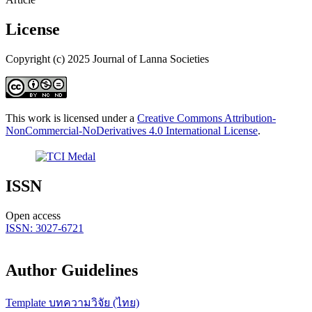
License
Copyright (c) 2025 Journal of Lanna Societies
This work is licensed under a
Creative Commons Attribution-
NonCommercial-NoDerivatives 4.0 International License
.
ISSN
Open access
ISSN: 3027-6721
Author Guidelines
Template บทความวิจัย (ไทย)