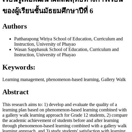
ของผู้เรียนชั้นมัธยมศึกษาปีที่ 6
Authors
Pattharapong Wiriya
School of Education, Curriculum and
Instruction, University of Phayao
Wasan Sapphasuk
School of Education, Curriculum and
Instruction, University of Phayao
Keywords:
Learning management, phenomenon-based learning, Gallery Walk
Abstract
This research aims to: 1) develop and evaluate the quality of a
learning plan based on phenomenon-based learning combined with
a gallery walk learning approach for Grade 12 students, 2) compare
the academic achievement of students before and after learning
through phenomenon-based learning combined with a gallery walk
learning approach, and 3) study students' satisfaction with learning