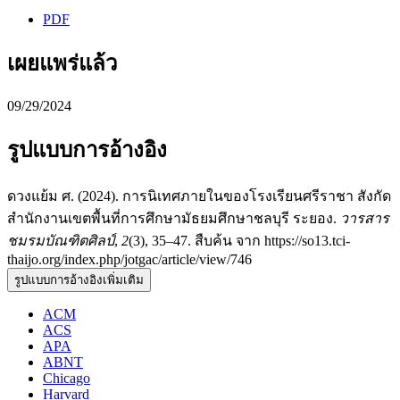
PDF
เผยแพร่แล้ว
09/29/2024
รูปแบบการอ้างอิง
ดวงแย้ม ศ. (2024). การนิเทศภายในของโรงเรียนศรีราชา สังกัด
สํานักงานเขตพื้นที่การศึกษามัธยมศึกษาชลบุรี ระยอง.
วารสาร
ชมรมบัณฑิตศิลป์
,
2
(3), 35–47. สืบค้น จาก https://so13.tci-
thaijo.org/index.php/jotgac/article/view/746
รูปแบบการอ้างอิงเพิ่มเติม
ACM
ACS
APA
ABNT
Chicago
Harvard