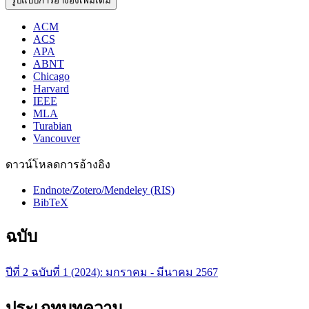
รูปแบบการอ้างอิงเพิ่มเติม
ACM
ACS
APA
ABNT
Chicago
Harvard
IEEE
MLA
Turabian
Vancouver
ดาวน์โหลดการอ้างอิง
Endnote/Zotero/Mendeley (RIS)
BibTeX
ฉบับ
ปีที่ 2 ฉบับที่ 1 (2024): มกราคม - มีนาคม 2567
ประเภทบทความ