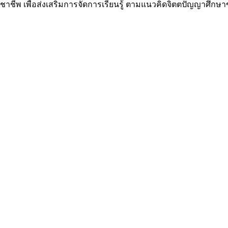
ิชาชีพ เพื่อส่งเสริมการจัดการเรียนรู้ ตามแนวคิดจิตตปัญญาศึกษ