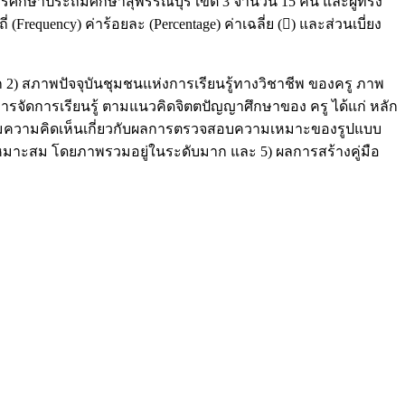
่การศึกษาประถมศึกษาสุพรรณบุรี เขต 3 จำนวน 15 คน และผู้ทรง
Frequency) ค่าร้อยละ (Percentage) ค่าเฉลี่ย () และส่วนเบี่ยง
 2) สภาพปัจจุบันชุมชนแห่งการเรียนรู้ทางวิชาชีพ ของครู ภาพ
การจัดการเรียนรู้ ตามแนวคิดจิตตปัญญาศึกษาของ ครู ได้แก่ หลัก
ถามความคิดเห็นเกี่ยวกับผลการตรวจสอบความเหมาะของรูปแบบ
มเหมาะสม โดยภาพรวมอยู่ในระดับมาก และ 5) ผลการสร้างคู่มือ