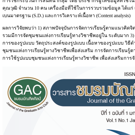
การใช้กระบวนการสนทนากลุ่ม โดย ประชากรผู้ให้ข้อมูลที่ใช้ในก
คุณวุฒิ จำนวน 10 คน เครื่องมือที่ใช้ในการรวบรวมข้อมูล ได้แก่ แบ
เบนมาตรฐาน (S.D.) และการวิเคราะห์เนื้อหา (Content analysis)
ผลการวิจัยพบว่า 1) สภาพปัจจุบันการจัดการเรียนรู้ตามแนวคิดจ
รวมมีการจัดชุมชนแห่งการเรียนรู้ทางวิชาชีพอยู่ใน ระดับมาก 3)
การของรูปแบบ วัตถุประสงค์ของรูปแบบ เนื้อหาของรูปแบบ วิ
ชุมชนแห่งการเรียนรู้ทางวิชาชีพเพื่อส่งเสริม การจัดการเรียน
การใช้รูปแบบชุมชนแห่งการเรียนรู้ทางวิชาชีพ เพื่อส่งเสริมกา