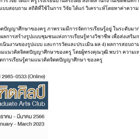
ารวิจัย ได้แก่ ครูโรงเรียนบ้านสระเตย สังกัดสำนักงานเขตพื้นที
บสอบถาม สถิติที่ใช้ในการ วิจัย ได้แก่ วิเคราะห์โดยหาค่าความถี่ (
ิตตปัญญาศึกษาของครู ภาพรวมมีการจัดการเรียนรู้อยู่ ในระดับมาก
 ผลการสร้างรูปแบบชุมชนแห่งการเรียนรู้ทางวิชาชีพ เพื่อส่งเสริม
ธีดำเนินงานของรูปแบบ และการวัดและประเมิน ผล 4) ผลการสอบ
รู้ตามแนวคิดจิตตปัญญาศึกษาของครู โดยผู้ทรงคุณวุฒิ พบว่า ควา
รจัดการเรียนรู้ตามแนวคิดจิตตปัญญาศึกษา ของครู