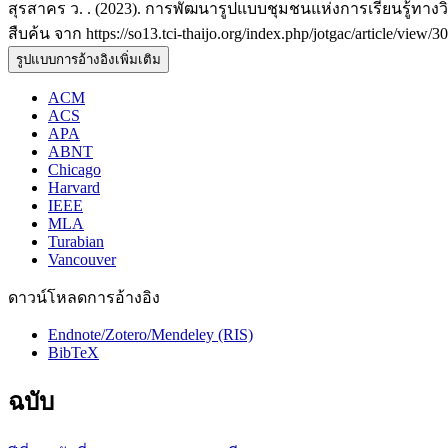
สุรสาคร ว. . (2023). การพัฒนารูปแบบชุมชนแห่งการเรียนรู้ทางว
สืบค้น จาก https://so13.tci-thaijo.org/index.php/jotgac/article/view/30
รูปแบบการอ้างอิงเพิ่มเติม
ACM
ACS
APA
ABNT
Chicago
Harvard
IEEE
MLA
Turabian
Vancouver
ดาวน์โหลดการอ้างอิง
Endnote/Zotero/Mendeley (RIS)
BibTeX
ฉบับ