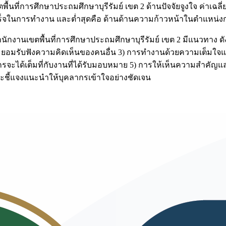
่การศึกษาประถมศึกษาบุรีรัมย์ เขต 2 ด้านปัจจัยจูงใจ ค่าเฉลี่
ำเร็จในการทำงาน และต่ำสุดคือ ด้านด้านความก้าวหน้าในตำแหน่
นเขตพื้นที่การศึกษาประถมศึกษาบุรีรัมย์ เขต 2 มีแนวทาง ดั
อมรับฟังความคิดเห็นของคนอื่น 3) การทำงานด้วยความเต็มใจแล
ากรจะได้เต็มที่กับงานที่ได้รับมอบหมาย 5) การให้เห็นความสำคัญแ
ะชี้แจงแนะนำให้บุคลากรเข้าใจอย่างชัดเจน