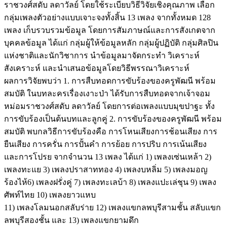
ราชวงศ์สดับ ลดาวัลย์ โดยใช้ระเบียบวิธีวิจัยเชิงคุณภาพ เลือก
กลุ่มเพลงตัวอย่างแบบเจาะจงทั้งสิ้น 13 เพลง จากทั้งหมด 128
เพลง เก็บรวบรวมข้อมูล โดยการสัมภาษณ์และการสังเกตจาก
บุคคลข้อมูล ได้แก่ กลุ่มผู้ให้ข้อมูลหลัก กลุ่มผู้ปฏิบัติ กลุ่มศิลปิน
แห่งชาติและนักวิชาการ นำข้อมูลมาจัดกระทำ วิเคราะห์
สังเคราะห์ และนำเสนอข้อมูลโดยวิธีพรรณาวิเคราะห์
ผลการวิจัยพบว่า 1. การสืบทอดการขับร้องของครูพัฒนี พร้อม
สมบัติ ในบทละครเรื่องเงาะป่า ได้รับการสืบทอดจากเจ้าจอม
หม่อมราชวงศ์สดับ ลดาวัลย์ โดยการต่อเพลงแบบมุขปาฐะ ทั้ง
การขับร้องเป็นต้นบทและลูกคู่ 2. การขับร้องของครูพัฒนี พร้อม
สมบัติ พบกลวิธีการขับร้องคือ การโหนเสียงการช้อนเสียง การ
ยืนเสียง การครั่น การปั้นคำ การย้อย การปริบ การเน้นเสียง
และการโปรย จากจำนวน 13 เพลง ได้แก่ 1) เพลงเซ่นเหล้า 2)
เพลงทะแย 3) เพลงปราสาททอง 4) เพลงบหลิ่ม 5) เพลงมอญ
ร้องไห้6) เพลงฝรั่งคู่ 7) เพลงทะเลบ้า 8) เพลงแปะเล่ชุน 9) เพลง
ศัพท์ไทย 10) เพลงยาวแหบ
11) เพลงโลมนอกสลับร่าย 12) เพลงแขกลพบุรีสามชั้น สลับแขก
ลพบุรีสองชั้น และ 13) เพลงแขกยามดึก