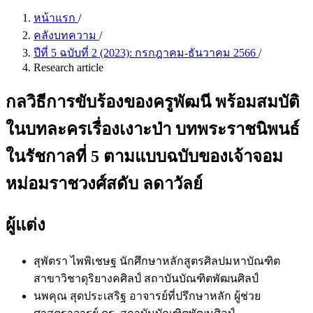
หน้าแรก
/
คลังบทความ
/
ปีที่ 5 ฉบับที่ 2 (2023): กรกฎาคม-ธันวาคม 2566
/
Research article
กลวิธีการขับร้องของครูพัฒนี พร้อมสมบัติ
ในบทละครเรื่องเงาะป่า บทพระราชนิพนธ์
ในรัชกาลที่ 5 ตามแบบฉบับของเจ้าจอม
หม่อมราชวงศ์สดับ ลดาวัลย์
ผู้แต่ง
สุพัตรา ไพพิเชษฐ
นักศึกษาหลักสูตรศิลปมหาบัณฑิต
สาขาวิชาดุริยางคศิลป์ สถาบันบัณฑิตพัฒนศิลป์
นพคุณ สุดประเสริฐ
อาจารย์ที่ปรึกษาหลัก ผู้ช่วย