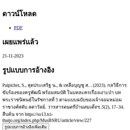
ดาวน์โหลด
PDF
เผยแพร่แล้ว
21-11-2023
รูปแบบการอ้างอิง
Paipichet, S., สุดประเสริฐ น., & เหลือบุญชู ส. . (2023). กลวิธีการ
ขับร้องของครูพัฒนี พร้อมสมบัติ ในบทละครเรื่องเงาะป่า บท
พระราชนิพนธ์ในรัชกาลที่ 5 ตามแบบฉบับของเจ้าจอมหม่อม
ราชวงศ์สดับ ลดาวัลย์.
วารสารดนตรีบ้านสมเด็จฯ
,
5
(2), 17–34.
สืบค้น จาก https://so13.tci-
thaijo.org/index.php/MusBSRU/article/view/227
รูปแบบการอ้างอิงเพิ่มเติม