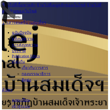
ข้ามไปที่เนื้อหาหลัก
ข้ามไปที่เมนูหลักของเว็บไซต์
ข้ามไปที่
ส่วนท้ายของเว็บไซต์
Open Menu
วารสารดนตรีบ้านสมเด็จฯ
ฉบับปัจจุบัน
คลังบทความ
การส่งบทความ
ประกาศ
Publication Ethics
เกี่ยวกับ
เกี่ยวกับวารสาร
กองบรรณาธิการ
ติดต่อ
ค้นหา
ลงทะเบียน
เข้าสู่ระบบ