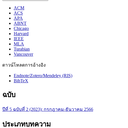
ACM
ACS
APA
ABNT
Chicago
Harvard
IEEE
MLA
Turabian
Vancouver
ดาวน์โหลดการอ้างอิง
Endnote/Zotero/Mendeley (RIS)
BibTeX
ฉบับ
ปีที่ 5 ฉบับที่ 2 (2023): กรกฎาคม-ธันวาคม 2566
ประเภทบทความ