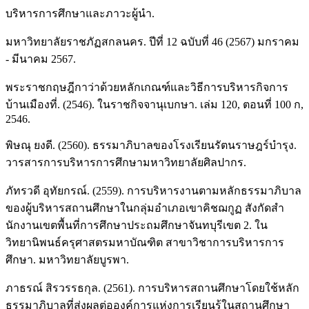
บริหารการศึกษาและภาวะผู้นำ.
มหาวิทยาลัยราชภัฏสกลนคร. ปีที่ 12 ฉบับที่ 46 (2567) มกราคม
- มีนาคม 2567.
พระราชกฤษฎีกาว่าด้วยหลักเกณฑ์และวิธีการบริหารกิจการ
บ้านเมืองที่. (2546). ในราชกิจจานุเบกษา. เล่ม 120, ตอนที่ 100 ก,
2546.
พิษณุ ยงดี. (2560). ธรรมาภิบาลของโรงเรียนรัตนราษฎร์บำรุง.
วารสารการบริหารการศึกษามหาวิทยาลัยศิลปากร.
ภัทรวดี อุทัยกรณ์. (2559). การบริหารงานตามหลักธรรมาภิบาล
ของผู้บริหารสถานศึกษาในกลุ่มอําเภอเขาคิชฌกูฏ สังกัดสํา
นักงานเขตพื้นที่การศึกษาประถมศึกษาจันทบุรีเขต 2. ใน
วิทยานิพนธ์ครุศาสตรมหาบัณฑิต สาขาวิชาการบริหารการ
ศึกษา. มหาวิทยาลัยบูรพา.
ภาธรณ์ สิรวรรธกุล. (2561). การบริหารสถานศึกษาโดยใช้หลัก
ธรรมาภิบาลที่ส่งผลต่อองค์การแห่งการเรียนรู้ในสถานศึกษา