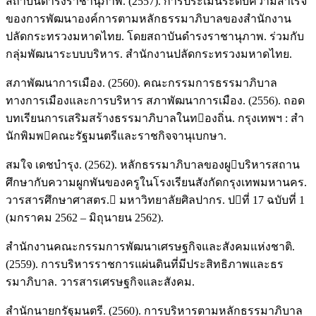
สถาบันดำรงราชานุภาพ. (2557). การประเมินระดับความสำเร็จ
ของการพัฒนาองค์การตามหลักธรรมาภิบาลของสำนักงาน
ปลัดกระทรวงมหาดไทย. โดยสถาบันดำรงราชานุภาพ. ร่วมกับ
กลุ่มพัฒนาระบบบริหาร. สำนักงานปลัดกระทรวงมหาดไทย.
สภาพัฒนาการเมือง. (2560). คณะกรรมการธรรมาภิบาล
ทางการเมืองและการบริหาร สภาพัฒนาการเมือง. (2556). ถอด
บทเรียนการเสริมสร้างธรรมาภิบาลในทองถิ่น. กรุงเทพฯ : สำ
นักพิมพคณะรัฐมนตรีและราชกิจจานุเบกษา.
สมใจ เดชบำรุง. (2562). หลักธรรมาภิบาลของผูบริหารสถาน
ศึกษากับความผูกพันของครูในโรงเรียนสังกัดกรุงเทพมหานคร.
วารสารศึกษาศาสตร. มหาวิทยาลัยศิลปากร. ปที่ 17 ฉบับที่ 1
(มกราคม 2562 – มิถุนายน 2562).
สำนักงานคณะกรรมการพัฒนาเศรษฐกิจและสังคมแห่งชาติ.
(2559). การบริหารราชการแผ่นดินที่มีประสิทธิภาพและธร
รมาภิบาล. วารสารเศรษฐกิจและสังคม.
สำนักนายกรัฐมนตรี. (2560). การบริหารตามหลักธรรมาภิบาล