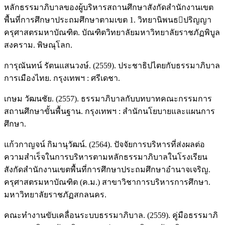
หลักธรรมาภิบาลของผู้บริหารสถานศึกษาสังกัดสำนักงานเขต
พื้นที่การศึกษาประถมศึกษาตามเขต 1. วิทยานิพนธปริญญา
ครุศาสตรมหาบัณฑิต. บัณฑิตวิทยาลัยมหาวิทยาลัยราชภัฏพิบูล
สงคราม. พิษณุโลก.
การุณันทน์ รัตนแสนวงษ์. (2559). ประชาธิปไตยกับธรรมาภิบาล
การเมืองไทย. กรุงเทพฯ : ศรีเดชา.
เกษม วัฒนชัย. (2557). ธรรมาภิบาลกับบทบาทคณะกรรมการ
สถานศึกษาขั้นพื้นฐาน. กรุงเทพฯ : สำนักนโยบายและแผนการ
ศึกษา.
แก้วกาญจน์ กิมานุวัฒน์. (2564). ปัจจัยการบริหารที่ส่งผลต่อ
ความสำเร็จในการบริหารตามหลักธรรมาภิบาลในโรงเรียน
สังกัดสำนักงานเขตพื้นที่การศึกษาประถมศึกษาอำนาจเจริญ.
ครุศาสตรมหาบัณฑิต (ค.ม.) สาขาวิชาการบริหารการศึกษา.
มหาวิทยาลัยราชภัฏสกลนคร.
คณะทำงานขับเคลื่อนระบบธรรมาภิบาล. (2559). คู่มือธรรมาภิ