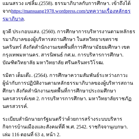
แมนสรวง แซ่ลิ้ม.(2558). ธรรมาภิบาลกับการศึกษา. เข้าถึงได้
จาก
https://mansuang1978.wordpress.com/บทความเรื่องหลักธร
รมาภิบาล
.
ยุวดี ประกอบแสง. (2560). การศึกษาการบริหารงานตามหลักธร
รมาภิบาลของผู้บริหารสถานศึกษา ในสหวิทยาเขตราช
นครินทร์ สังกัดสำนักงานเขตพื้นที่การศึกษามัธยมศึกษา เขต
กรุงเทพมหานคร. สารนิพนธ์ กศ.ม. การบริหารการศึกษา.
บัณฑิตวิทยาลัย มหาวิทยาลัย ศรีนครินทรวิโรฒ.
รมิตา เต็มเต๊ะ. (2564). การศึกษาความสัมพันธ์ระหว่างภาวะ
ผู้นำกับการปฏิบัติงานตามหลักธรรมาภิบาลของผู้บริหารสถาน
ศึกษา สังกัดสำนักงานเขตพื้นที่การศึกษาประถมศึกษา
นครสวรรค์เขต 2. การบริหารการศึกษา. มหาวิทยาลัยราชภัฏ
นครสวรรค์.
ระเบียบสำนักนายกรัฐมนตรีว่าด้วยการสร้างระบบบริหาร
กิจการบ้านเมืองและสังคมที่ดี พ.ศ. 2542. ราชกิจจานุเบกษา.
เล่ม 116 ตอนที่ 63 ง, หน้า 2.