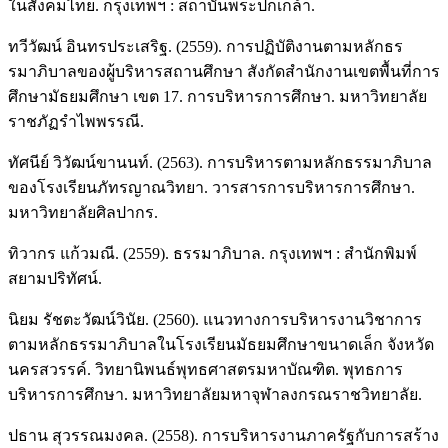
ในสังคมไทย. กรุงเทพฯ : สถาบันพระปกเกล้า.
ทวีวัฒน์ อินทรประเสริฐ. (2559). การปฏิบัติงานตามหลักธร
รมาภิบาลของผู้บริหารสถานศึกษา สังกัดสำนักงานเขตพื้นที่การ
ศึกษามัธยมศึกษา เขต 17. การบริหารการศึกษา. มหาวิทยาลัย
ราชภัฏรำไพพรรณี.
ทัศนีย์ วิวัฒน์ขานนท์. (2563). การบริหารตามหลักธรรมาภิบาล
ของโรงเรียนภัทรญาณวิทยา. วารสารการบริหารการศึกษา.
มหาวิทยาลัยศิลปากร.
ทิวากร แก้วมณี. (2559). ธรรมาภิบาล. กรุงเทพฯ : สำนักพิมพ์
สยามปริทัศน์.
นิยม รัชตะวัฒน์วินัย. (2560). แนวทางการบริหารงานวิชาการ
ตามหลักธรรมาภิบาลในโรงเรียนมัธยมศึกษาขนาดเล็ก จังหวัด
นครสวรรค์. วิทยานิพนธ์พุทธศาสตรมหาบัณฑิต. พุทธการ
บริหารการศึกษา. มหาวิทยาลัยมหาจุฬาลงกรณราชวิทยาลัย.
ปธาน สุวรรณมงคล. (2558). การบริหารงานภาครัฐกับการสร้าง