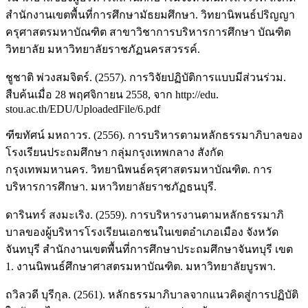
สำนักงานเขตพื้นที่การศึกษามัธยมศึกษา. วิทยานิพนธ์ปริญญา
ครุศาสตรมหาบัณฑิต สาขาวิชาการบริหารการศึกษา บัณฑิต
วิทยาลัย มหาวิทยาลัยราชภัฏนครสวรรค์.
ชูชาติ พ่วงสมจิตร์. (2557). การวิจัยปฏิบัติการแบบมีส่วนร่วม.
สืบค้นเมื่อ 28 พฤศจิกายน 2558, จาก http://edu.
stou.ac.th/EDU/UploadedFile/6.pdf
ฑีฆทัศน์ มหถาวร. (2556). การบริหารตามหลักธรรมาภิบาลของ
โรงเรียนประถมศึกษา กลุ่มกรุงเทพกลาง สังกัด
กรุงเทพมหานคร. วิทยานิพนธ์ครุศาสตรมหาบัณฑิต. การ
บริหารการศึกษา. มหาวิทยาลัยราชภัฏธนบุรี.
ดารินทร์ สงมะเริง. (2559). การบริหารงานตามหลักธรรมาภิ
บาลของผู้บริหารโรงเรียนเอกชนในเขตอำเภอเมือง จังหวัด
จันทบุรี สำนักงานเขตพื้นที่การศึกษาประถมศึกษาจันทบุรี เขต
1. งานนิพนธ์ศึกษาศาสตรมหาบัณฑิต. มหาวิทยาลัยบูรพา.
ถวิลวดี บุรีกุล. (2561). หลักธรรมาภิบาลจากแนวคิดสู่การปฏิบัติ