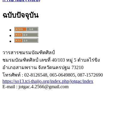
ฉบับปัจจุบัน
วารสารชมรมบัณฑิตศิลป์
ชมรมบัณฑิตศิลป์ เลขที่ 40/103 หมู่ 5 ตำบลไร่ขิง
อำเภอสามพราน จังหวัดนครปฐม 73210
โทรศัพท์ : 02-8126548, 065-0649805, 087-1572690
https://so13.tci-thaijo.org/index.php/jotgac/index
E-mail : jotgac.4.2566@gmail.com