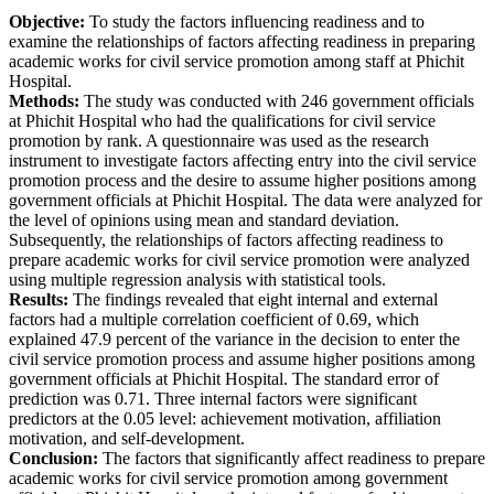
Objective:
To study the factors influencing readiness and to
examine the relationships of factors affecting readiness in preparing
academic works for civil service promotion among staff at Phichit
Hospital.
Methods:
The study was conducted with 246 government officials
at Phichit Hospital who had the qualifications for civil service
promotion by rank. A questionnaire was used as the research
instrument to investigate factors affecting entry into the civil service
promotion process and the desire to assume higher positions among
government officials at Phichit Hospital. The data were analyzed for
the level of opinions using mean and standard deviation.
Subsequently, the relationships of factors affecting readiness to
prepare academic works for civil service promotion were analyzed
using multiple regression analysis with statistical tools.
Results:
The findings revealed that eight internal and external
factors had a multiple correlation coefficient of 0.69, which
explained 47.9 percent of the variance in the decision to enter the
civil service promotion process and assume higher positions among
government officials at Phichit Hospital. The standard error of
prediction was 0.71. Three internal factors were significant
predictors at the 0.05 level: achievement motivation, affiliation
motivation, and self-development.
Conclusion:
The factors that significantly affect readiness to prepare
academic works for civil service promotion among government