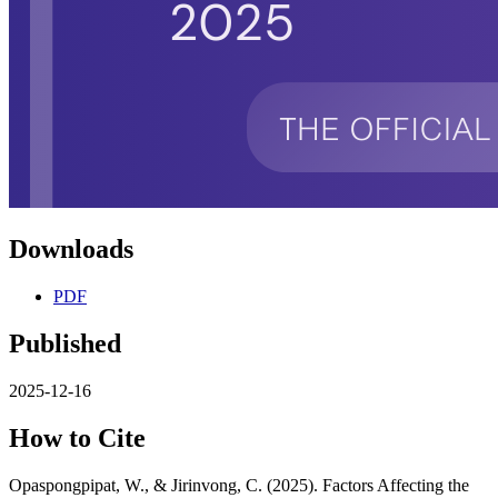
Downloads
PDF
Published
2025-12-16
How to Cite
Opaspongpipat, W., & Jirinvong, C. (2025). Factors Affecting the