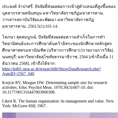
ประยงค์ จำปาศรี. ปัจจัยที่ส่งผลต่อการเข้าสู่ตำแหน่งที่สูงขึ้นของ
บุคลากรสายสนับสนุน มหาวิทยาลัยราชภัฏมหาสารคาม.
วารสารสถาบันวิจัยและพัฒนา มหาวิทยาลัยราชภัฏ
มหาสารคาม. 2561;5(1):101-14.
โสภนา สุดสมบูรณ์. ปัจจัยที่ส่งผลต่อความสำเร็จในการทำ
วิทยานิพนธ์และการศึกษาค้นคว้าอิสระของนักศึกษาหลักสูตร
ศึกษาศาสตรมหาบัณฑิต (บริหารการศึกษา) [รายงานการวิจัย].
นนทบุรี: มหาวิทยาลัยสุโขทัยธรรมาธิราช; 2564 [เข้าถึงเมื่อ 11
ธันวาคม 2568]. เข้าถึงได้จาก:
https://ird01.stou.ac.th/researchlib/ShowDataResearch.php?
AutoID=2567_040
Krejcie RV, Morgan DW. Determining sample size for research
activities. Educ Psychol Meas. 1970;30(3):607-10. doi:
10.1177/001316447003000308.
Likert R. The human organization: its management and value. New
York: McGraw-Hill; 1967.