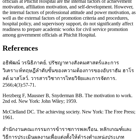
officials at Phichit Hospital are the internal factors of achievement
motivation, affiliation motivation, and self-development. However,
the internal factors of professional attitude and power motivation, as
well as the external factors of promotion criteria and procedures,
hospital policy, and supervisory support, do not significantly affect
readiness to prepare academic works for civil service promotion
among government officials at Phichit Hospital.
References
อธิพัฒน์ วรนิธิภาคย์. ปรัชญาทางสังคมศาสตร์และการ
วิเคราะห์ทฤษฎีลำดับขั้นของความต้องการของอับราฮัม ฮาโร
ลด์ มาสโลว์. วารสารวิชาการไทยวิจัยและการจัดการ.
2566;4(3):57-71.
Herzberg F, Mausner B, Snyderman BB. The motivation to work.
2nd ed. New York: John Wiley; 1959.
McClelland DC. The achieving society. New York: The Free Press;
1961.
สำนักงานคณะกรรมการข้าราชการพลเรือน. หลักเกณฑ์และ
วิธีการประเมินผลงานเพื่อแต่งตั้งให้ดำรงตำแหน่งประเภท