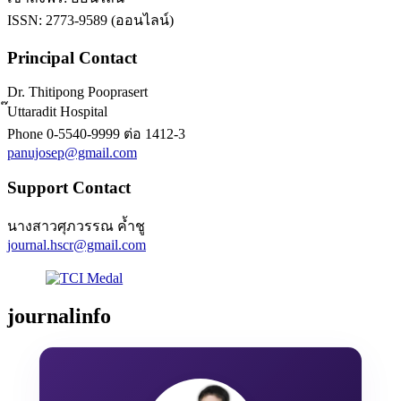
ISSN: 2773-9589 (ออนไลน์)
Principal Contact
Dr. Thitipong Pooprasert
๊Uttaradit Hospital
Phone
0-5540-9999 ต่อ 1412-3
panujosep@gmail.com
Support Contact
นางสาวศุภวรรณ ค้ำชู
journal.hscr@gmail.com
journalinfo