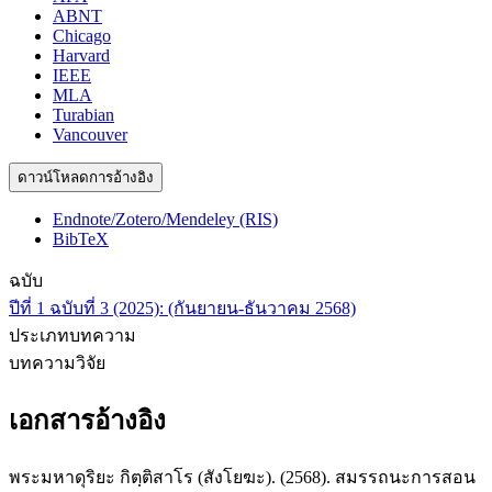
ABNT
Chicago
Harvard
IEEE
MLA
Turabian
Vancouver
ดาวน์โหลดการอ้างอิง
Endnote/Zotero/Mendeley (RIS)
BibTeX
ฉบับ
ปีที่ 1 ฉบับที่ 3 (2025): (กันยายน-ธันวาคม 2568)
ประเภทบทความ
บทความวิจัย
เอกสารอ้างอิง
พระมหาดุริยะ กิตฺติสาโร (สังโยฆะ). (2568). สมรรถนะการสอน