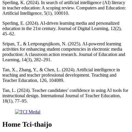
Sperling, K. (2024). In search of artificial intelligence (AI) literacy
in teacher education: A scoping review. Computers and Education:
Artificial Intelligence, 5(1), 100010.
Sperling, E. (2024). AI-driven learning media and personalized
education in the 21st century. Journal of Digital Learning, 12(2),
45–62.
Sripan, T., & Lertpongrujikorn, N. (2025). AI-powered learning
activities for enhancing student competencies in electronic media
production: A classroom action research. Journal of Education and
Learning, 14(3), 282–291.
Tan, X., Zhang, Y., & Chen, L. (2024). Artificial intelligence in
teaching and teacher professional development. Teaching and
Teacher Education, 126, 104089.
Tan, L. (2024). Teacher candidates’ confidence in using AI tools for
instructional design. International Journal of Teacher Education,
18(1), 77–95.
Home Tci-thaijo