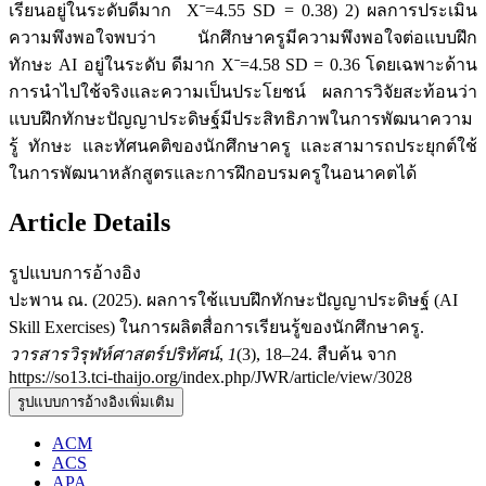
เรียนอยู่ในระดับดีมาก Xˉ=4.55 SD = 0.38) 2) ผลการประเมิน
ความพึงพอใจพบว่า นักศึกษาครูมีความพึงพอใจต่อแบบฝึก
ทักษะ AI อยู่ในระดับ ดีมาก Xˉ=4.58 SD = 0.36 โดยเฉพาะด้าน
การนำไปใช้จริงและความเป็นประโยชน์ ผลการวิจัยสะท้อนว่า
แบบฝึกทักษะปัญญาประดิษฐ์มีประสิทธิภาพในการพัฒนาความ
รู้ ทักษะ และทัศนคติของนักศึกษาครู และสามารถประยุกต์ใช้
ในการพัฒนาหลักสูตรและการฝึกอบรมครูในอนาคตได้
Article Details
รูปแบบการอ้างอิง
ปะพาน ณ. (2025). ผลการใช้แบบฝึกทักษะปัญญาประดิษฐ์ (AI
Skill Exercises) ในการผลิตสื่อการเรียนรู้ของนักศึกษาครู.
วารสารวิรุฬห์ศาสตร์ปริทัศน์
,
1
(3), 18–24. สืบค้น จาก
https://so13.tci-thaijo.org/index.php/JWR/article/view/3028
รูปแบบการอ้างอิงเพิ่มเติม
ACM
ACS
APA