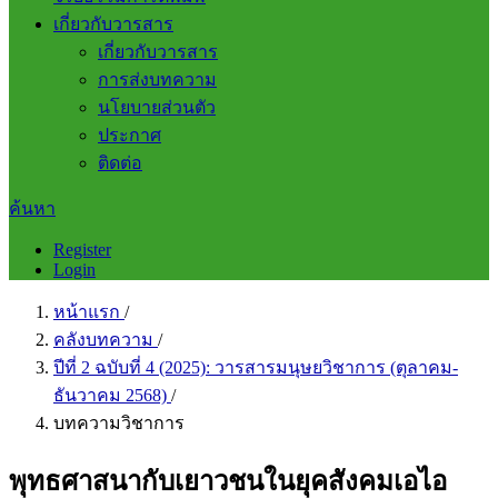
เกี่ยวกับวารสาร
เกี่ยวกับวารสาร
การส่งบทความ
นโยบายส่วนตัว
ประกาศ
ติดต่อ
ค้นหา
Register
Login
หน้าแรก
/
คลังบทความ
/
ปีที่ 2 ฉบับที่ 4 (2025): วารสารมนุษยวิชาการ (ตุลาคม-
ธันวาคม 2568)
/
บทความวิชาการ
พุทธศาสนากับเยาวชนในยุคสังคมเอไอ