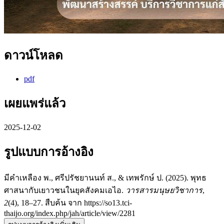
ดาวน์โหลด
pdf
เผยแพร่แล้ว
2025-12-02
รูปแบบการอ้างอิง
มีคำเหลือง พ., ศรีปรัชยานนท์ ส., & เทพรักษ์ ป. (2025). พุทธ
ศาสนากับเยาวชนในยุคสังคมเอไอ.
วารสารมนุษยวิชาการ
,
2
(4), 18–27. สืบค้น จาก https://so13.tci-
thaijo.org/index.php/jah/article/view/2281