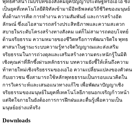
พุทธศาสนาในบริบทของสังคมยุคปัญญาประดิษฐ์หรือเอไอ ซึ่ง
เป็นยุคที่เทคโนโลยีดิจิทัลเข้ามามีอิทธิพลต่อวิถีชีวิตของมนุษย์
ทั้งด้านการคิด การทำงาน ความสัมพันธ์ และการสร้างอัต
ลักษณ์ ซึ่งเอไอสามารถสร้างประสิทธิภาพและความสะดวก
สบายในระดับโครงสร้างทางสังคม แต่ก็ไม่สามารถตอบโจทย์
ด้านจริยธรรม ความหมายของชีวิตหรือการพัฒนาจิตใจ พุทธ
ศาสนาในฐานะระบบความรู้ทางจิตวิญญาณและส่งเสริม
จริยธรรมในการถ่วงดุลและเสริมสร้างความตระหนักรู้ในมิติ
เชิงคุณค่าที่ลึกซึ้งผ่านหลักธรรม บทความยังชี้ให้เห็นถึงความ
ท้าทายใหม่เชิงจริยธรรมของเอไอ ความเปลี่ยนแปลงของตัวตน
กับเยาวชน ซึ่งสามารถใช้หลักพุทธธรรมเป็นกรอบแนวคิดใน
การวิเคราะห์และเสนอแนวทางแก้ไข เพื่อพัฒนาปัญญาเชิง
จริยธรรมของมนุษย์ในยุคที่เทคโนโลยีภายนอกเจริญก้าวหน้า
แต่จิตใจภายในยังต้องการการฝึกฝนและตื่นรู้เพื่อความเป็น
มนุษย์อย่างแท้จริง
Downloads