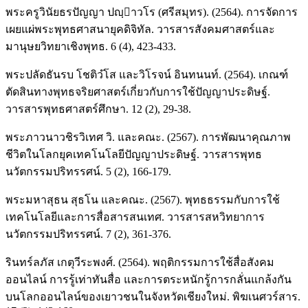
พระครูวินัยธรปัญญา ปญฺาวโร (ศรีสมุทร). (2564). การจัดการ
เผยแผ่พระพุทธศาสนายุคดิจิทัล. วารสารสังคมศาสตร์และ
มานุษยวิทยาเชิงพุทธ. 6 (4), 423-433.
พระปลัดธันรบ โชติวํโส และวิโรจน์ อินทนนท์. (2564). เกณฑ์
ตัดสินทางพุทธจริยศาสตร์เกี่ยวกับการใช้ปัญญาประดิษฐ์.
วารสารพุทธศาสตร์ศึกษา. 12 (2), 29-38.
พระภาวนาวชิรวิเทศ วิ. และคณะ. (2567). การพัฒนาคุณภาพ
ชีวิตในโลกยุคเทคโนโลยีปัญญาประดิษฐ์. วารสารพุทธ
นวัตกรรมปริทรรศน์. 5 (2), 166-179.
พระมหาสุธน สุธโน และคณะ. (2567). พุทธธรรมกับการใช้
เทคโนโลยีและการสื่อสารสนเทศ. วารสารสหวิทยาการ
นวัตกรรมปริทรรศน์. 7 (2), 361-376.
รินทร์ลภัส เกตุวีระพงศ์. (2564). พฤติกรรมการใช้สื่อสังคม
ออนไลน์ การรู้เท่าทันสื่อ และการตระหนักรู้การกลั่นแกล้งกัน
บนโลกออนไลน์ของเยาวชนในจังหวัดเชียงใหม่. พิฆเนศวร์สาร.