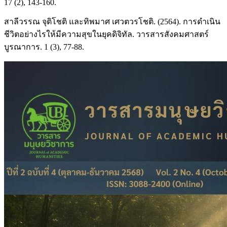
17 (2), 143-160.
สาลีวรรณ จุติโชติ และทิพมาศ เศวตวรโชติ. (2564). การดำเนิน
ชีวิตอย่างไรให้มีความสุขในยุคดิจิทัล. วารสารสังคมศาสตร์
บูรณาการ. 1 (3), 77-88.