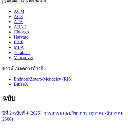
รูปแบบการอ้างอิงเพิ่มเติม
ACM
ACS
APA
ABNT
Chicago
Harvard
IEEE
MLA
Turabian
Vancouver
ดาวน์โหลดการอ้างอิง
Endnote/Zotero/Mendeley (RIS)
BibTeX
ฉบับ
ปีที่ 2 ฉบับที่ 4 (2025): วารสารมนุษยวิชาการ (ตุลาคม-ธันวาคม
2568)