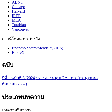
ABNT
Chicago
Harvard
IEEE
MLA
Turabian
Vancouver
ดาวน์โหลดการอ้างอิง
Endnote/Zotero/Mendeley (RIS)
BibTeX
ฉบับ
ปีที่ 1 ฉบับที่ 3 (2024): วารสารมนุษยวิชาการ (กรกฎาคม-
กันยายน 2567)
ประเภทบทความ
บทความวิชาการ