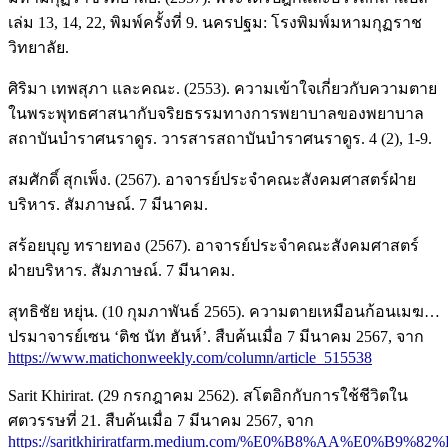
เล่ม 13, 14, 22, พิมพ์ครั้งที่ 9. นครปฐม: โรงพิมพ์มหามกุฏราช
วิทยาลัย.
ศิริมา เทพสุภา และคณะ. (2553). ความเข้าใจเกี่ยวกับความตาย
ในพระพุทธศาสนากับจริยธรรมทางการพยาบาลของพยาบาล
สถาบันบำราศนราดูร. วารสารสถาบันบำราศนราดูร. 4 (2), 1-9.
สมศักดิ์ สุกเพ็ง. (2567). อาจารย์ประจำคณะสังคมศาสตร์ฝ่าย
บริหาร. สัมภาษณ์. 7 มีนาคม.
สร้อยบุญ ทรายทอง (2567). อาจารย์ประจำคณะสังคมศาสตร์
ฝ่ายบริหาร. สัมภาษณ์. 7 มีนาคม.
สุทธิชัย หยุ่น. (10 กุมภาพันธ์ 2565). ความตายเหมือนก้อนเมฆ…
ปรมาจารย์เซน ‘ติช นัท ฮันห์’. สืบค้นเมื่อ 7 มีนาคม 2567, จาก
https://www.matichonweekly.com/column/article_515538
Sarit Khirirat. (29 กรกฎาคม 2562). สโตอิกกับการใช้ชีวิตใน
ศตวรรษที่ 21. สืบค้นเมื่อ 7 มีนาคม 2567, จาก
https://saritkhiriratfarm.medium.com/%E0%B8%