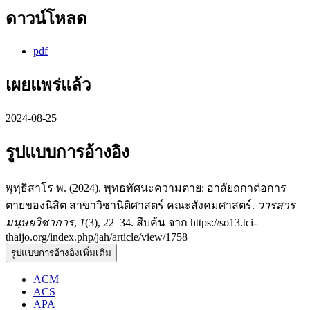
ดาวน์โหลด
pdf
เผยแพร่แล้ว
2024-08-25
รูปแบบการอ้างอิง
พุทฺธิสาโร พ. (2024). พุทธทัศนะความตาย: อาลัยถกาต่อการ
ตายของนิสิต สาขาวิชานิติศาสตร์ คณะสังคมศาสตร์.
วารสาร
มนุษยวิชาการ
,
1
(3), 22–34. สืบค้น จาก https://so13.tci-
thaijo.org/index.php/jah/article/view/1758
รูปแบบการอ้างอิงเพิ่มเติม
ACM
ACS
APA