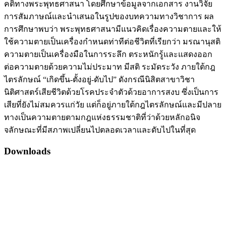
คติทางพระพุทธศาสนา โดยศึกษาข้อมูลจากเอกสาร งานวิจัย
การสัมภาษณ์และนำเสนอในรูปของบทความทางวิชาการ ผล
การศึกษาพบว่า พระพุทธศาสนามีแนวคิดเรื่องความตายและให้
ใช้ความตายเป็นเครื่องกำหนดท่าทีต่อชีวิตที่เรียกว่า มรณานุสติ
ความตายเป็นเครื่องมือในการระลึก ตระหนักรู้และแสดงออก
ต่อความตายด้วยความไม่ประมาท มีสติ ระมัดระวัง ภายใต้กฎ
ไตรลักษณ์ “เกิดขึ้น-ตั้งอยู่-ดับไป” ดังกรณีนิสิตสาขาวิชา
นิติศาสตร์เสียชีวิตด้วยโรคประจำตัวด้วยอาการสงบ ซึ่งเป็นการ
เสียที่ยังไม่สมควรแก่วัย แต่ก็อยู่ภายใต้กฎไตรลักษณ์และมีปลาย
ทางเป็นความตายตามกฎแห่งธรรมชาติที่ว่าด้วยหลักอนิจ
จลักษณะที่มีสภาพเปลี่ยนไปตลอดเวลาและดับไปในที่สุด
Downloads