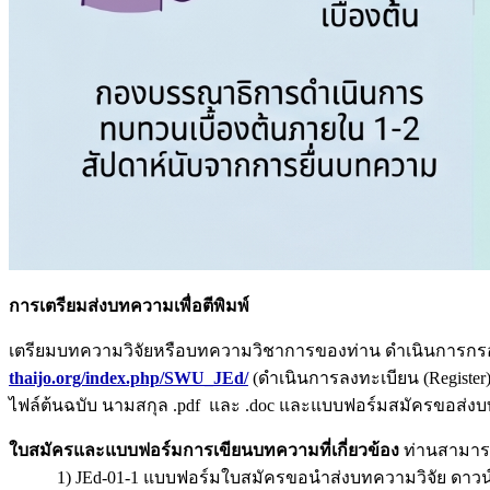
การเตรียมส่งบทความเพื่อตีพิมพ์
เตรียมบทความวิจัยหรือบทความวิชาการของท่าน ดำเนินการกร
thaijo.org/index.php/SWU_JEd/
(ดำเนินการลงทะเบียน (Register)
ไฟล์ต้นฉบับ นามสกุล .pdf และ .doc และแบบฟอร์มสมัครขอส่งบท
ใบสมัครและแบบฟอร์มการเขียนบทความที่เกี่ยวข้อง
ท่านสามาร
1) JEd-01-1 แบบฟอร์มใบสมัครขอนำส่งบทความวิจัย ดาวน์โหลด