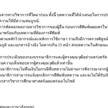
ารสารทางวิชาการที่ใดมาก่อน ทั้งนี้ บทความที่ได้นำเสนอในการ
ทความให้มีความสมบูรณ์
ารคัดลอกผลงานทางวิชาการของผู้อื่น ก่อนการตีพิมพ์เผยแพร่ใน
าพร้อมกับบทความที่ต้องการตีพิมพ์
ตามหลักไวยากรณ์และหลักการใช้ภาษา รวมถึงมีการตรวจพิสูจน์อ
ภูมิ และเอกสารอ้างอิง ไม่ควรเกิน 15 หน้า ส่งบทความในลักษณ
ประเมินของกองบรรณาธิการและผู้ทรงคุณวุฒิอย่างเคร่งครัด พร
วามเห็นชอบจากผู้ทรงคุณวุฒิแล้วเท่านั้น
าธิการจะไม่คืนเงินในกรณีที่บทความไม่ผ่านการพิจารณาจากผู้ท
รณาธิการสามารถแจ้งยกเลิกการตีพิมพ์บทความ และจะไม่ได้รับเง
รสารวิชาการศึกษาศาสตร์เผยแพร่ลงเว็บไซต์
ษาไทยและภาษาอังกฤษ)