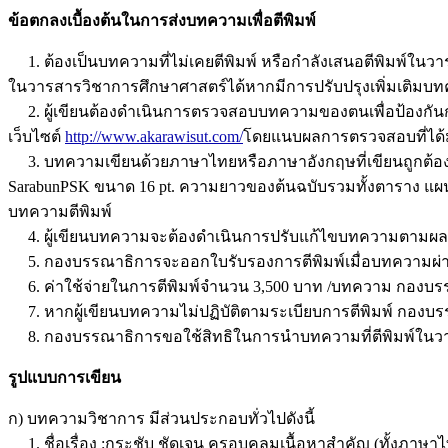
ข้อตกลงเบื้องต้นในการส่งบทความเพื่อตีพิมพ์
1. ต้องเป็นบทความที่ไม่เคยตีพิมพ์ หรือกำลังเสนอตีพิมพ์ในว
ในวารสารวิชาการศึกษาศาสตร์ได้หากมีการปรับปรุงเพิ่มเติมบ
2. ผู้เขียนต้องดำเนินการตรวจสอบบทความของตนเพื่อป้องกันก
เว็บไซต์
http://www.akarawisut.com/
โดยแนบผลการตรวจสอบที่ได้ม
3. บทความเขียนด้วยภาษาไทยหรือภาษาอังกฤษที่เขียนถูกต้อง
SarabunPSK ขนาด 16 pt. ความยาวของต้นฉบับรวมทั้งตาราง แผน
บทความตีพิมพ์
4. ผู้เขียนบทความจะต้องดำเนินการปรับแก้ไขบทความตามผลการ
5. กองบรรณาธิการจะออกใบรับรองการตีพิมพ์เมื่อบทความผ่านค
6. ค่าใช้จ่ายในการตีพิมพ์จำนวน 3,500 บาท /บทความ กองบรรณ
7. หากผู้เขียนบทความไม่ปฏิบัติตามระเบียบการตีพิมพ์ กองบร
8. กองบรรณาธิการขอใช้สิทธิในการนำบทความที่ตีพิมพ์ในวา
รูปแบบการเขียน
ก) บทความวิชาการ มีส่วนประกอบทั่วไปดังนี้
1. ชื่อเรื่อง :กระชับ ชัดเจน ครอบคลุมเนื้อหาสำคัญ (ทั้งภา