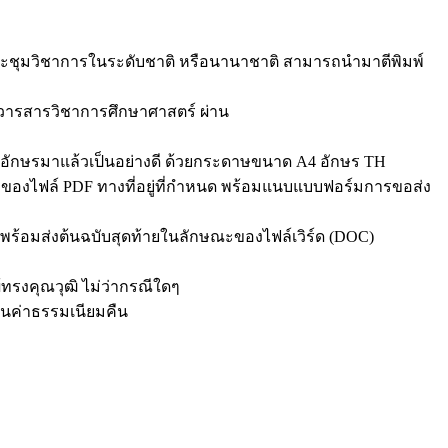
ประชุมวิชาการในระดับชาติ หรือนานาชาติ สามารถนำมาตีพิมพ์
วารสารวิชาการศึกษาศาสตร์ ผ่าน
ักษรมาแล้วเป็นอย่างดี ด้วยกระดาษขนาด A4 อักษร TH
ะของไฟล์ PDF ทางที่อยู่ที่กำหนด พร้อมแนบแบบฟอร์มการขอส่ง
้อมส่งต้นฉบับสุดท้ายในลักษณะของไฟล์เวิร์ด (DOC)
รงคุณวุฒิ ไม่ว่ากรณีใดๆ
ินค่าธรรมเนียมคืน