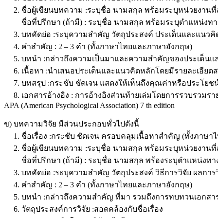
2. ชื่อผู้เขียนบทความ :ระบุชื่อ นามสกุล พร้อมระบุหน่วยงานที่ส
ชื่อที่ปรึกษา (ถ้ามี) : ระบุชื่อ นามสกุล พร้อมระบุตำแหน่งทาง
3. บทคัดย่อ :ระบุความสำคัญ วัตถุประสงค์ ประเด็นและแนวคิด
4. คำสำคัญ : 2 – 3 คำ (ทั้งภาษาไทยและภาษาอังกฤษ)
5. บทนำ :กล่าวถึงความเป็นมาและความสำคัญของประเด็นและ
6. เนื้อหา :นำเสนอประเด็นและแนวคิดหลักโดยมีรายละเอียดสนับ
7. บทสรุป :กระชับ ชัดเจน แสดงให้เห็นถึงคุณค่าหรือประโยชน์ท
8. เอกสารอ้างอิง : การอ้างอิงส่วนท้ายเล่มโดยการรวบรวมรายกา
APA (American Psychological Association) 7 th edition
ข) บทความวิจัย มีส่วนประกอบทั่วไปดังนี้
1. ชื่อเรื่อง :กระชับ ชัดเจน ครอบคลุมเนื้อหาสำคัญ (ทั้งภา
2. ชื่อผู้เขียนบทความ :ระบุชื่อ นามสกุล พร้อมระบุหน่วยงานที่ส
ชื่อที่ปรึกษา (ถ้ามี) : ระบุชื่อ นามสกุล พร้องระบุตำแหน่งทาง
3. บทคัดย่อ :ระบุความสำคัญ วัตถุประสงค์ วิธีการวิจัย ผลการ
4. คำสำคัญ : 2 – 3 คำ (ทั้งภาษาไทยและภาษาอังกฤษ)
5. บทนำ :กล่าวถึงความสำคัญ ที่มา รวมถึงการทบทวนเอกสารงาน
6. วัตถุประสงค์การวิจัย :สอดคล้องกับชื่อเรื่อง