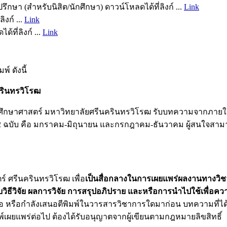
 (สำหรับนิสิต/นักศึกษา) ดาวน์โหลดได้ที่ลิงก์ ...
Link
งก์ ...
Link
ที่ลิงก์ ...
Link
์ ดังนี้
รินทรวิโรฒ
ึกษาศาสตร์ มหาวิทยาลัยศรีนครินทรวิโรฒ รับบทความจากภายใ
ะ 2 ฉบับ คือ มกราคม-มิถุนายน และกรกฎาคม-ธันวาคม ผู้สนใจส
 ศรีนครินทรวิโรฒ เพื่อ
เป็นสื่อกลางในการเผยแพร่ผลงานทางวิชา
ีวิจัย ผลการวิจัย การสรุปอภิปราย และหรือการนำไปใช้เพื่อคว
นอ หรือกำลังเสนอตีพิมพ์ในวารสารวิชาการใดมาก่อน บทความที่ไ
ผยแพร่ต่อไป ต้องได้รับอนุญาตจากผู้เขียนตามกฎหมายลิขสิทธิ์