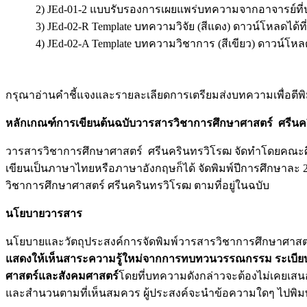
2) JEd-01-2 แบบรับรองการเผยแพร่บทความจากอาจารย์ที่ปรึกษา
3) JEd-02-R Template บทความวิจัย (สีแดง) ดาวน์โหลดได้ที่ลิ
4) JEd-02-A Template บทความวิชาการ (สีเขียว) ดาวน์โหลดได้
กรุณาอ่านคำชี้แจงและรายละเลียดการเตรียมส่งบทความเพื่อตีพิมพ
หลักเกณฑ์การเขียนต้นฉบับวารสารวิชาการศึกษาศาสตร์ ศรีนค
วารสารวิชาการศึกษาศาสตร์ ศรีนครินทรวิโรฒ จัดทำโดยคณะศ
เขียนเป็นภาษาไทยหรือภาษาอังกฤษก็ได้ จัดพิมพ์ปีการศึกษาล
วิชาการศึกษาศาสตร์ ศรีนครินทรวิโรฒ ตามที่อยู่ในฉบับ
นโยบายวารสาร
นโยบายและวัตถุประสงค์การจัดพิมพ์วารสารวิชาการศึกษาศาสตร์
แสดงให้เห็นสาระความรู้ใหม่จากการทบทวนวรรณกรรม ระเบียบวิธ
ศาสตร์และสังคมศาสตร์
โดยที่บทความดังกล่าวจะต้องไม่เคยเส
และสำนวนตามที่เห็นสมควร ผู้ประสงค์จะนำข้อความใดๆ ไปพิมพ์เ